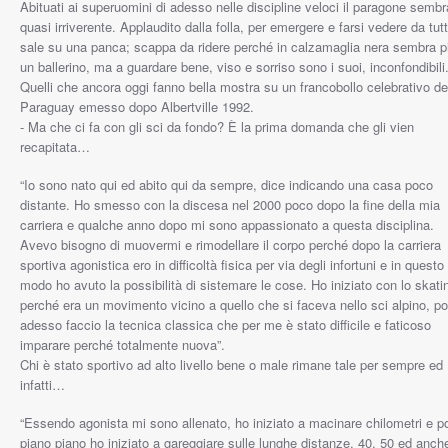
Abituati ai superuomini di adesso nelle discipline veloci il paragone sembr
quasi irriverente. Applaudito dalla folla, per emergere e farsi vedere da tutt
sale su una panca; scappa da ridere perché in calzamaglia nera sembra p
un ballerino, ma a guardare bene, viso e sorriso sono i suoi, inconfondibili
Quelli che ancora oggi fanno bella mostra su un francobollo celebrativo de
Paraguay emesso dopo Albertville 1992.
- Ma che ci fa con gli sci da fondo? È la prima domanda che gli vien
recapitata…
“Io sono nato qui ed abito qui da sempre, dice indicando una casa poco
distante. Ho smesso con la discesa nel 2000 poco dopo la fine della mia
carriera e qualche anno dopo mi sono appassionato a questa disciplina.
Avevo bisogno di muovermi e rimodellare il corpo perché dopo la carriera
sportiva agonistica ero in difficoltà fisica per via degli infortuni e in questo
modo ho avuto la possibilità di sistemare le cose. Ho iniziato con lo skati
perché era un movimento vicino a quello che si faceva nello sci alpino, po
adesso faccio la tecnica classica che per me è stato difficile e faticoso
imparare perché totalmente nuova”.
Chi è stato sportivo ad alto livello bene o male rimane tale per sempre ed
infatti…
“Essendo agonista mi sono allenato, ho iniziato a macinare chilometri e p
piano piano ho iniziato a gareggiare sulle lunghe distanze. 40, 50 ed anch