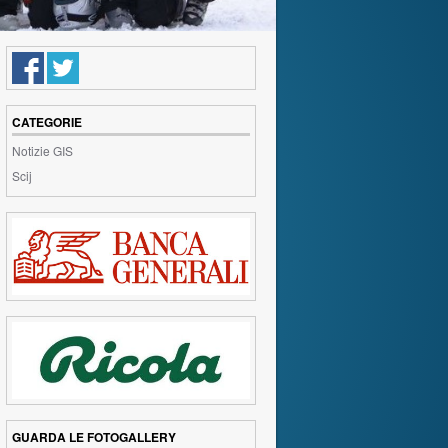
CATEGORIE
Notizie GIS
Scij
GUARDA LE FOTOGALLERY