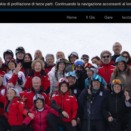
kie di profilazione di terze parti. Continuando la navigazione acconsenti al loro
Home
Il Gis
Gare
Iscri