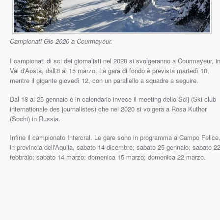
Campionati Gis 2020 a Courmayeur.
I campionati di sci dei giornalisti nel 2020 si svolgeranno a Courmayeur, i
Val d'Aosta, dall'8 al 15 marzo. La gara di fondo è prevista martedì 10,
mentre il gigante giovedì 12, con un parallello a squadre a seguire.
Dal 18 al 25 gennaio è in calendario invece il meeting dello Scij (Ski club
internationale des journalistes) che nel 2020 si volgerà a Rosa Kuthor
(Sochi) in Russia.
Infine il campionato Intercral. Le gare sono in programma a Campo Felice
in provincia dell'Aquila, sabato 14 dicembre; sabato 25 gennaio; sabato 2
febbraio; sabato 14 marzo; domenica 15 marzo; domenica 22 marzo.