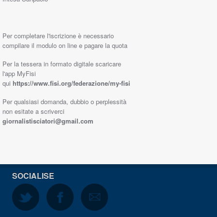
Per completare l'iscrizione è necessario
compilare il modulo on line e pagare la quota
Per la tessera in formato digitale scaricare
l'app MyFisi
qui
https://www.fisi.org/federazione/my-fisi
Per qualsiasi domanda, dubbio o perplessità
non esitate a scriverci
giornalistisciatori@gmail.com
SOCIALISE